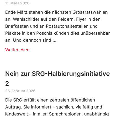
11. März 2026
Ende März stehen die nächsten Grossratswahlen
an. Wahlschilder auf den Feldern, Flyer in den
Briefkästen und an Postautohaltestellen und
Plakate in den Poschis künden dies unübersehbar
an. Und dennoch sind
Weiterlesen
Nein zur SRG-Halbierungsinitiative
2
25. Februar 2026
Die SRG erfüllt einen zentralen öffentlichen
Auftrag. Sie informiert – sachlich, vielfältig und
landesweit – in allen Sprachregionen, unabhängig