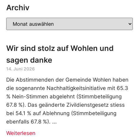
Archiv
Wir sind stolz auf Wohlen und
sagen danke
14. Juni 2026
Die Abstimmenden der Gemeinde Wohlen haben
die sogenannte Nachhaltigkeitsinitiative mit 65.3
% Nein-Stimmen abgelehnt (Stimmbeteiligung
67.8 %). Das geänderte Zivildienstgesetz stiess
bei 54.1 % auf Ablehnung (Stimmbeteiligung
ebenfalls 67.8 %).
Weiterlesen