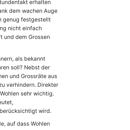
tundentakt erhalten
 Dank dem wachen Auge
 genug festgestellt
ng nicht einfach
ft und dem Grossen
nnern, als bekannt
ren soll? Nebst der
nnen und Grossräte aus
u verhindern. Direkter
n Wohlen sehr wichtig.
utet,
erücksichtigt wird.
e, auf dass Wohlen