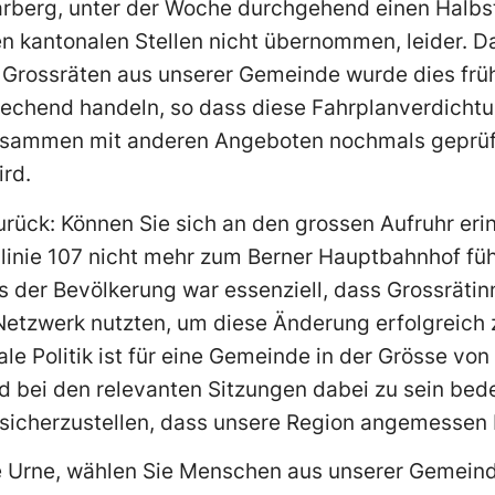
Aarberg, unter der Woche durchgehend einen Halbs
den kantonalen Stellen nicht übernommen, leider.
 Grossräten aus unserer Gemeinde wurde dies früh
rechend handeln, so dass diese Fahrplanverdichtu
zusammen mit anderen Angeboten nochmals geprü
ird.
urück: Können Sie sich an den grossen Aufruhr eri
linie 107 nicht mehr zum Berner Hauptbahnhof füh
s der Bevölkerung war essenziell, dass Grossräti
etzwerk nutzten, um diese Änderung erfolgreich z
ale Politik ist für eine Gemeinde in der Grösse vo
 bei den relevanten Sitzungen dabei zu sein bede
sicherzustellen, dass unsere Region angemessen b
e Urne, wählen Sie Menschen aus unserer Gemeind