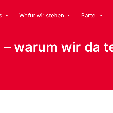
s
Wofür wir stehen
Partei
 – warum wir da t