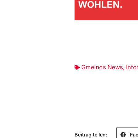
Gmeinds News
,
Info
Beitrag teilen:
Fa