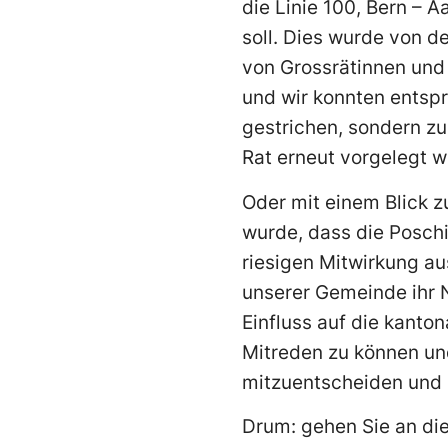
die Linie 100, Bern – 
soll. Dies wurde von 
von Grossrätinnen und
und wir konnten entsp
gestrichen, sondern 
Rat erneut vorgelegt w
Oder mit einem Blick z
wurde, dass die Poschi
riesigen Mitwirkung au
unserer Gemeinde ihr N
Einfluss auf die kanton
Mitreden zu können und
mitzuentscheiden und 
Drum: gehen Sie an di