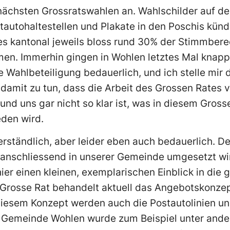
ächsten Grossratswahlen an. Wahlschilder auf den
tautohaltestellen und Plakate in den Poschis kün
es kantonal jeweils bloss rund 30% der Stimmbere
men. Immerhin gingen in Wohlen letztes Mal knapp
fe Wahlbeteiligung bedauerlich, und ich stelle mir
es damit zu tun, dass die Arbeit des Grossen Rates
und uns gar nicht so klar ist, was in diesem Gross
den wird.
rständlich, aber leider eben auch bedauerlich. D
 anschliessend in unserer Gemeinde umgesetzt wi
 hier einen kleinen, exemplarischen Einblick in die
Grosse Rat behandelt aktuell das Angebotskonzept
 diesem Konzept werden auch die Postautolinien u
r Gemeinde Wohlen wurde zum Beispiel unter and