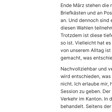
Ende März stehen die n
Briefkästen und an Pos
an. Und dennoch sind 
diesen Wahlen teilneh
Trotzdem ist diese tie
so ist. Vielleicht hat 
von unserem Alltag ist 
gemacht, was entschie
Nachvollziehbar und ve
wird entschieden, was
nicht. Ich erlaube mir,
Session zu geben. Der 
Verkehr im Kanton. In
behandelt. Seitens de