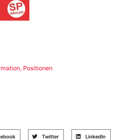
rmation
,
Positionen
cebook
Twitter
LinkedIn