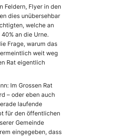
 Feldern, Flyer in den
den dies unübersehbar
chtigten, welche an
 40% an die Urne.
 die Frage, warum das
 vermeintlich weit weg
en Rat eigentlich
enn: Im Grossen Rat
rd – oder eben auch
 gerade laufende
 für den öffentlichen
nserer Gemeinde
erem eingegeben, dass