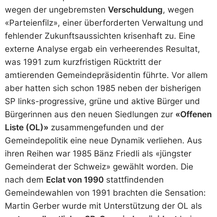
wegen der ungebremsten
Verschuldung
, wegen
«Parteienfilz», einer überforderten Verwaltung und
fehlender Zukunftsaussichten krisenhaft zu. Eine
externe Analyse ergab ein verheerendes Resultat,
was 1991 zum kurzfristigen Rücktritt der
amtierenden Gemeindepräsidentin führte. Vor allem
aber hatten sich schon 1985 neben der bisherigen
SP links-progressive, grüne und aktive Bürger und
Bürgerinnen aus den neuen Siedlungen zur
«Offenen
Liste (OL)»
zusammengefunden und der
Gemeindepolitik eine neue Dynamik verliehen. Aus
ihren Reihen war 1985 Bänz Friedli als «jüngster
Gemeinderat der Schweiz» gewählt worden. Die
nach dem
Eclat von 1990
stattfindenden
Gemeindewahlen von 1991 brachten die Sensation:
Martin Gerber wurde mit Unterstützung der OL als