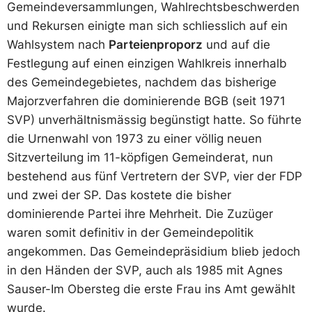
Gemeindeversammlungen, Wahlrechtsbeschwerden
und Rekursen einigte man sich schliesslich auf ein
Wahlsystem nach
Parteienproporz
und auf die
Festlegung auf einen einzigen Wahlkreis innerhalb
des Gemeindegebietes, nachdem das bisherige
Majorzverfahren die dominierende BGB (seit 1971
SVP) unverhältnismässig begünstigt hatte. So führte
die Urnenwahl von 1973 zu einer völlig neuen
Sitzverteilung im 11-köpfigen Gemeinderat, nun
bestehend aus fünf Vertretern der SVP, vier der FDP
und zwei der SP. Das kostete die bisher
dominierende Partei ihre Mehrheit. Die Zuzüger
waren somit definitiv in der Gemeindepolitik
angekommen. Das Gemeindepräsidium blieb jedoch
in den Händen der SVP, auch als 1985 mit Agnes
Sauser-Im Obersteg die erste Frau ins Amt gewählt
wurde.