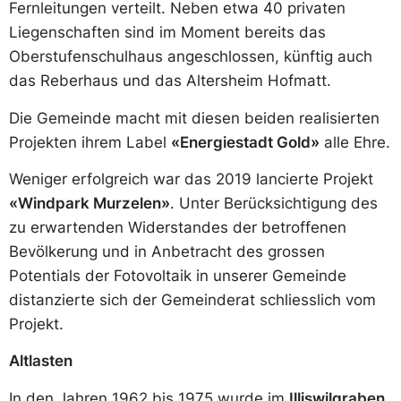
Fernleitungen verteilt. Neben etwa 40 privaten
Liegenschaften sind im Moment bereits das
Oberstufenschulhaus angeschlossen, künftig auch
das Reberhaus und das Altersheim Hofmatt.
Die Gemeinde macht mit diesen beiden realisierten
Projekten ihrem Label
«Energiestadt Gold»
alle Ehre.
Weniger erfolgreich war das 2019 lancierte Projekt
«Windpark Murzelen»
. Unter Berücksichtigung des
zu erwartenden Widerstandes der betroffenen
Bevölkerung und in Anbetracht des grossen
Potentials der Fotovoltaik in unserer Gemeinde
distanzierte sich der Gemeinderat schliesslich vom
Projekt.
Altlasten
In den Jahren 1962 bis 1975 wurde im
Illiswilgraben