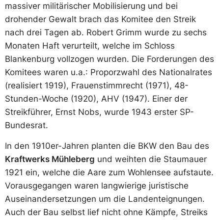
massiver militärischer Mobilisierung und bei
drohender Gewalt brach das Komitee den Streik
nach drei Tagen ab. Robert Grimm wurde zu sechs
Monaten Haft verurteilt, welche im Schloss
Blankenburg vollzogen wurden. Die Forderungen des
Komitees waren u.a.: Proporzwahl des Nationalrates
(realisiert 1919), Frauenstimmrecht (1971), 48-
Stunden-Woche (1920), AHV (1947). Einer der
Streikführer, Ernst Nobs, wurde 1943 erster SP-
Bundesrat.
In den 1910er-Jahren planten die BKW den Bau des
Kraftwerks Mühleberg
und weihten die Staumauer
1921 ein, welche die Aare zum Wohlensee aufstaute.
Vorausgegangen waren langwierige juristische
Auseinandersetzungen um die Landenteignungen.
Auch der Bau selbst lief nicht ohne Kämpfe, Streiks