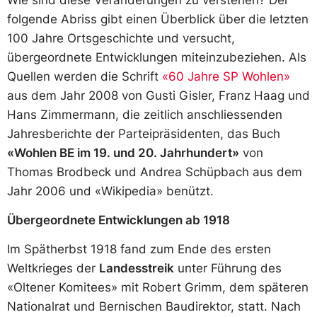
folgende Abriss gibt einen Überblick über die letzten
100 Jahre Ortsgeschichte und versucht,
übergeordnete Entwicklungen miteinzubeziehen. Als
Quellen werden die Schrift
«60 Jahre SP Wohlen»
aus dem Jahr 2008 von Gusti Gisler, Franz Haag und
Hans Zimmermann, die zeitlich anschliessenden
Jahresberichte der Parteipräsidenten, das Buch
«Wohlen BE im 19. und 20. Jahrhundert»
von
Thomas Brodbeck und Andrea Schüpbach aus dem
Jahr 2006 und «Wikipedia» benützt.
Übergeordnete Entwicklungen ab 1918
Im Spätherbst 1918 fand zum Ende des ersten
Weltkrieges der
Landesstreik
unter Führung des
«Oltener Komitees» mit Robert Grimm, dem späteren
Nationalrat und Bernischen Baudirektor, statt. Nach