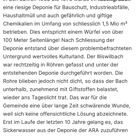
eine riesige Deponie für Bauschutt, Industrieabfälle,
Haushaltmüll und auch gefährlich und giftige
Chemikalien im Umfang von schliesslich 1,5 Mio m³
betrieben. Dies entspricht einem Würfel von über
100 Meter Seitenlänge! Nach Schliessung der
Deponie entstand über diesem problembefrachteten
Untergrund wertvolles Kulturland. Der Illiswilbach
war rechtzeitig in Röhren gefasst und unter der
entstehenden Deponie durchgeführt worden. Die
Rohre blieben jedoch nicht dicht, so dass der Bach
unterhalb, zunehmend mit Giftstoffen belastet,
wieder ans Tageslicht trat. Das war für die
Gemeinde eine über lange Zeit schwärende Wunde,
weil sich keine offensichtliche Lösung abzeichnete.
Erst im Laufe der letzten 10 Jahre gelang es, das
Sickerwasser aus der Deponie der ARA zuzuführen