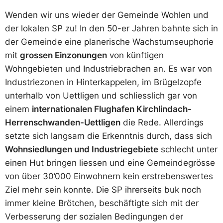
Wenden wir uns wieder der Gemeinde Wohlen und
der lokalen SP zu! In den 50-er Jahren bahnte sich in
der Gemeinde eine planerische Wachstumseuphorie
mit
grossen Einzonungen
von künftigen
Wohngebieten und Industriebrachen an. Es war von
Industriezonen in Hinterkappelen, im Brügelzopfe
unterhalb von Uettligen und schliesslich gar von
einem
internationalen Flughafen Kirchlindach-
Herrenschwanden-Uettligen
die Rede. Allerdings
setzte sich langsam die Erkenntnis durch, dass sich
Wohnsiedlungen und Industriegebiete
schlecht unter
einen Hut bringen liessen und eine Gemeindegrösse
von über 30’000 Einwohnern kein erstrebenswertes
Ziel mehr sein konnte. Die SP ihrerseits buk noch
immer kleine Brötchen, beschäftigte sich mit der
Verbesserung der sozialen Bedingungen der