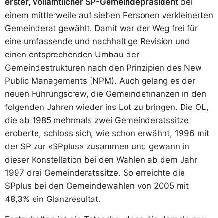
erster, vollamtlicher SP-Gemeindepräsident
bei
einem mittlerweile auf sieben Personen verkleinerten
Gemeinderat gewählt. Damit war der Weg frei für
eine umfassende und nachhaltige Revision und
einen entsprechenden Umbau der
Gemeindestrukturen nach den Prinzipien des New
Public Managements (NPM). Auch gelang es der
neuen Führungscrew, die Gemeindefinanzen in den
folgenden Jahren wieder ins Lot zu bringen. Die OL,
die ab 1985 mehrmals zwei Gemeinderatssitze
eroberte, schloss sich, wie schon erwähnt, 1996 mit
der SP zur «SPplus» zusammen und gewann in
dieser Konstellation bei den Wahlen ab dem Jahr
1997 drei Gemeinderatssitze. So erreichte die
SPplus bei den Gemeindewahlen von 2005 mit
48,3% ein Glanzresultat.