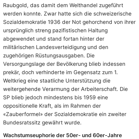
Raubgold, das damit dem Welthandel zugeführt
werden konnte. Zwar hatte sich die schweizerische
Sozialdemokratie 1936 der Not gehorchend von ihrer
ursprünglich streng pazifistischen Haltung
abgewendet und stand fortan hinter der
militärischen Landesverteidigung und den
zugehörigen Rüstungsausgaben. Die
Versorgungslage der Bevölkerung blieb indessen
prekär, doch verhinderte im Gegensatz zum 1.
Weltkrieg eine staatliche Unterstützung die
weitergehende Verarmung der Arbeiterschaft. Die
SP blieb jedoch mindestens bis 1959 eine
oppositionelle Kraft, als im Rahmen der
«Zauberformel» der Sozialdemokratie ein zweiter
Bundesratssitz gewährt wurde.
Wachstumseuphorie der 50er- und 60er-Jahre