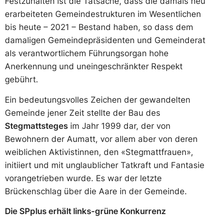
Festzuhalten ist die Tatsache, dass die damals neu
erarbeiteten Gemeindestrukturen im Wesentlichen
bis heute – 2021 – Bestand haben, so dass dem
damaligen Gemeindepräsidenten und Gemeinderat
als verantwortlichem Führungsorgan hohe
Anerkennung und uneingeschränkter Respekt
gebührt.
Ein bedeutungsvolles Zeichen der gewandelten
Gemeinde jener Zeit stellte der Bau des
Stegmattsteges
im Jahr 1999 dar, der von
Bewohnern der Aumatt, vor allem aber von deren
weiblichen Aktivistinnen, den «Stegmattfrauen»,
initiiert und mit unglaublicher Tatkraft und Fantasie
vorangetrieben wurde. Es war der letzte
Brückenschlag über die Aare in der Gemeinde.
Die SPplus erhält links-grüne Konkurrenz