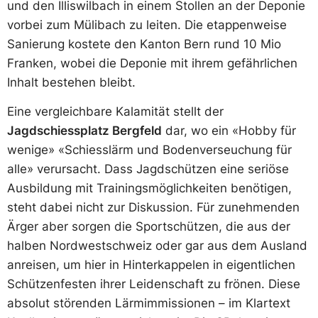
und den Illiswilbach in einem Stollen an der Deponie
vorbei zum Mülibach zu leiten. Die etappenweise
Sanierung kostete den Kanton Bern rund 10 Mio
Franken, wobei die Deponie mit ihrem gefährlichen
Inhalt bestehen bleibt.
Eine vergleichbare Kalamität stellt der
Jagdschiessplatz Bergfeld
dar, wo ein «Hobby für
wenige» «Schiesslärm und Bodenverseuchung für
alle» verursacht. Dass Jagdschützen eine seriöse
Ausbildung mit Trainingsmöglichkeiten benötigen,
steht dabei nicht zur Diskussion. Für zunehmenden
Ärger aber sorgen die Sportschützen, die aus der
halben Nordwestschweiz oder gar aus dem Ausland
anreisen, um hier in Hinterkappelen in eigentlichen
Schützenfesten ihrer Leidenschaft zu frönen. Diese
absolut störenden Lärmimmissionen – im Klartext