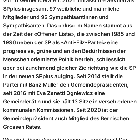
von 11 Gemeinderäten. 2021 umfasst die Sektion als
SPplus insgesamt 97 weibliche und männliche
Mitglieder und 92 Sympathisantinnen und
Sympathisanten. Das «plus» im Namen stammt aus
der Zeit der «Offenen Liste», die zwischen 1985 und
1996 neben der SP als «Anti-Filz-Partei» eine
progressive, grüne und an den Bedürfnissen der
Menschen orientierte Politik betrieb, schliesslich
aber bei zunehmend gleicher Zielrichtung wie die SP
in der neuen SPplus aufging. Seit 2014 stellt die
Partei mit Bänz Müller den Gemeindepräsidenten,
seit 2016 mit Eva Zanetti Ogniewicz eine
Gemeinderätin und sie hält 13 Sitze in verschiedenen
kommunalen Kommissionen. Seit 2020 ist der
Gemeindepräsident auch Mitglied des Bernischen
Grossen Rates.
Wie sind diese Veränderungen zu verstehen? Der