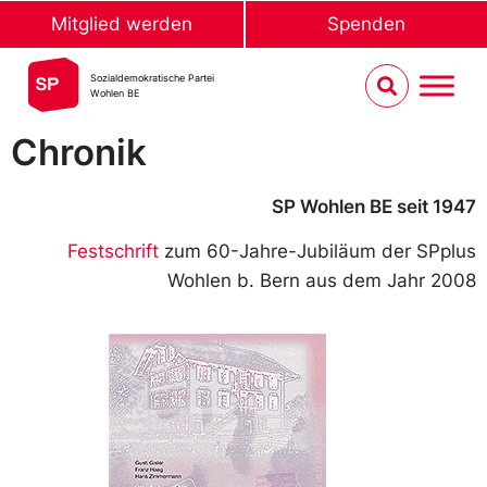
Mitglied werden
Spenden
Sozialdemokratische Partei
Wohlen BE
Chronik
SP Wohlen BE seit 1947
Festschrift
zum 60-Jahre-Jubiläum der SPplus
Wohlen b. Bern aus dem Jahr 2008