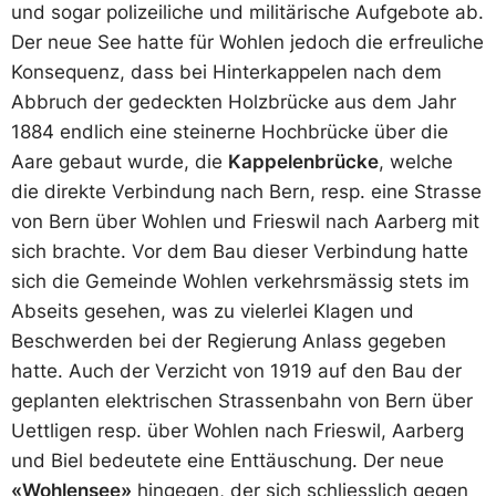
und sogar polizeiliche und militärische Aufgebote ab.
Der neue See hatte für Wohlen jedoch die erfreuliche
Konsequenz, dass bei Hinterkappelen nach dem
Abbruch der gedeckten Holzbrücke aus dem Jahr
1884 endlich eine steinerne Hochbrücke über die
Aare gebaut wurde, die
Kappelenbrücke
, welche
die direkte Verbindung nach Bern, resp. eine Strasse
von Bern über Wohlen und Frieswil nach Aarberg mit
sich brachte. Vor dem Bau dieser Verbindung hatte
sich die Gemeinde Wohlen verkehrsmässig stets im
Abseits gesehen, was zu vielerlei Klagen und
Beschwerden bei der Regierung Anlass gegeben
hatte. Auch der Verzicht von 1919 auf den Bau der
geplanten elektrischen Strassenbahn von Bern über
Uettligen resp. über Wohlen nach Frieswil, Aarberg
und Biel bedeutete eine Enttäuschung. Der neue
«Wohlensee»
hingegen, der sich schliesslich gegen