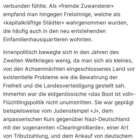
verbunden fühlte. Als «fremde Zuwanderer»
empfand man hingegen Freisinnige, welche als
«kapitalkräftige Städter» wahrgenommen wurden,
die häufig auch in den neu entstehenden
Einfamilienhausquartieren wohnten.
Innenpolitisch bewegte sich in den Jahren des
Zweiten Weltkrieges wenig, da man sich als kleines,
von den Achsenmächten eingeschlossenes Land vor
existentielle Probleme wie die Bewahrung der
Freiheit und die Landesverteidigung gestellt sah.
Immerhin war die eidgenössische «das Boot ist voll»-
Flüchtlingspolitik nicht unumstritten. Sie war geprägt
beispielsweise vom Judenstempel «J», dem
anpasserischen Kurs gegenüber Nazi-Deutschland
mit der sogenannten «Clearingmilliarde», einer Art
von Tributzahlung, und dem Ankauf von deutschem