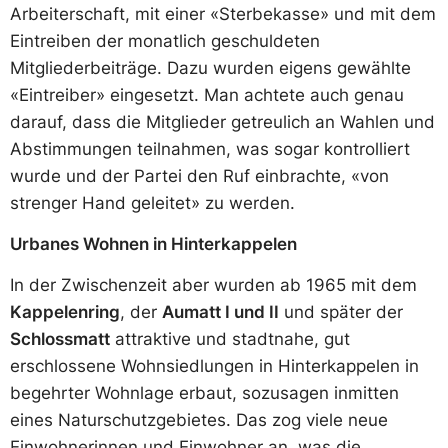
Arbeiterschaft, mit einer «Sterbekasse» und mit dem
Eintreiben der monatlich geschuldeten
Mitgliederbeiträge. Dazu wurden eigens gewählte
«Eintreiber» eingesetzt. Man achtete auch genau
darauf, dass die Mitglieder getreulich an Wahlen und
Abstimmungen teilnahmen, was sogar kontrolliert
wurde und der Partei den Ruf einbrachte, «von
strenger Hand geleitet» zu werden.
Urbanes Wohnen in Hinterkappelen
In der Zwischenzeit aber wurden ab 1965 mit dem
Kappelenring
, der
Aumatt I und II
und später der
Schlossmatt
attraktive und stadtnahe, gut
erschlossene Wohnsiedlungen in Hinterkappelen in
begehrter Wohnlage erbaut, sozusagen inmitten
eines Naturschutzgebietes. Das zog viele neue
Einwohnerinnen und Einwohner an, was die