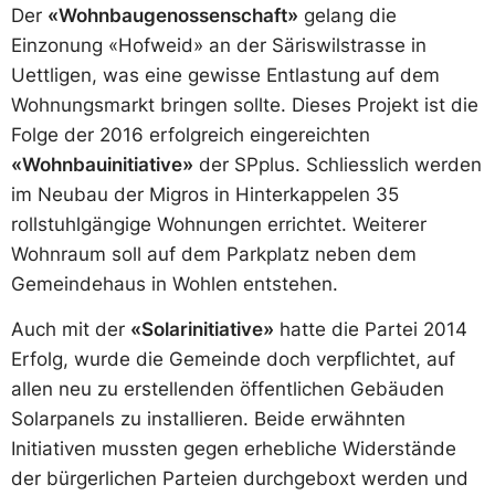
Der
«Wohnbaugenossenschaft»
gelang die
Einzonung «Hofweid» an der Säriswilstrasse in
Uettligen, was eine gewisse Entlastung auf dem
Wohnungsmarkt bringen sollte. Dieses Projekt ist die
Folge der 2016 erfolgreich eingereichten
«Wohnbauinitiative»
der SPplus. Schliesslich werden
im Neubau der Migros in Hinterkappelen 35
rollstuhlgängige Wohnungen errichtet. Weiterer
Wohnraum soll auf dem Parkplatz neben dem
Gemeindehaus in Wohlen entstehen.
Auch mit der
«Solarinitiative»
hatte die Partei 2014
Erfolg, wurde die Gemeinde doch verpflichtet, auf
allen neu zu erstellenden öffentlichen Gebäuden
Solarpanels zu installieren. Beide erwähnten
Initiativen mussten gegen erhebliche Widerstände
der bürgerlichen Parteien durchgeboxt werden und