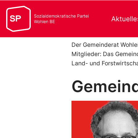
Sozialdemokratische Partei
Aktuelle
Wohlen BE
Der Gemeinderat Wohlen 
Mitglieder: Das Gemein
Land- und Forstwirtscha
Gemeind