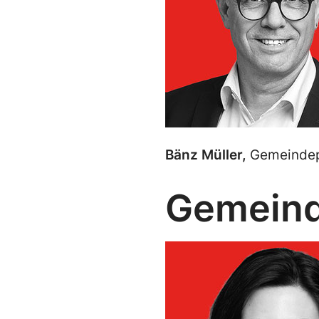
Bänz Müller,
Gemeindepr
Gemeind