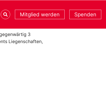
Mitglied werden
Spenden
 gegenwärtig 3
nts Liegenschaften,