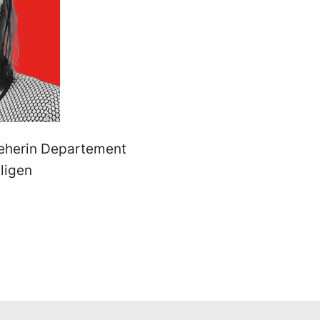
eherin Departement
ligen