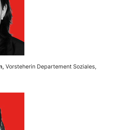
m,
Vorsteherin Departement Soziales,