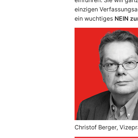
einführen. Sie will ga
einzigen Verfassungsa
ein wuchtiges
NEIN zur
Christof Berger, Vizep