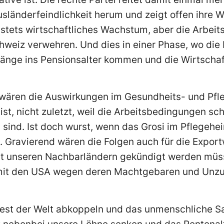
länderfeindlichkeit herum und zeigt offen ihre 
r stets wirtschaftliches Wachstum, aber die Arbeits
Schweiz verwehren. Und dies in einer Phase, wo di
änge ins Pensionsalter kommen und die Wirtscha
wären die Auswirkungen im Gesundheits- und Pfle
f ist, nicht zuletzt, weil die Arbeitsbedingungen sc
 sind. Ist doch wurst, wenn das Grosi im Pflegeh
. Gravierend wären die Folgen auch für die Export
mit unseren Nachbarländern gekündigt werden müs
it den USA wegen deren Machtgebaren und Unzuv
Rest der Welt abkoppeln und das unmenschliche Sa