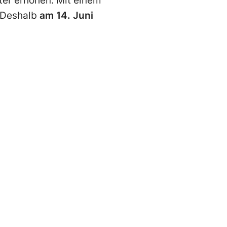
ter erhöhen. Mit einem
. Deshalb
am 14. Juni