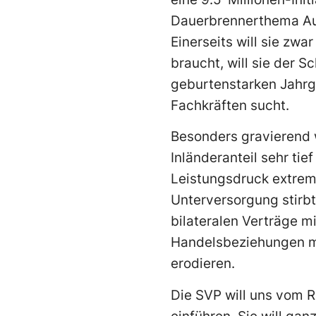
Dauerbrennerthema Aus
Einerseits will sie zwa
braucht, will sie der 
geburtenstarken Jahrg
Fachkräften sucht.
Besonders gravierend 
Inländeranteil sehr tie
Leistungsdruck extrem
Unterversorgung stirbt
bilateralen Verträge 
Handelsbeziehungen m
erodieren.
Die SVP will uns vom 