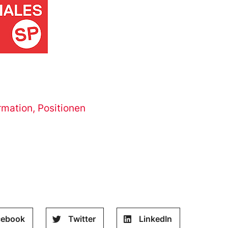
rmation
,
Positionen
cebook
Twitter
LinkedIn