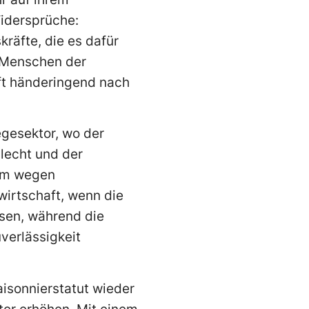
Widersprüche:
kräfte, die es dafür
e Menschen der
ft händeringend nach
gesektor, wo der
hlecht und der
eim wegen
wirtschaft, wenn die
sen, während die
erlässigkeit
isonnierstatut wieder